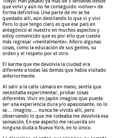
Tokyo. Han pasado ya más de 3 semanas desde
que volví y aún no he conseguido «volver» de
forma definitiva. Una parte de mi se ha
quedado allí, aún destilando lo que vi y viví.
Pero lo que tengo claro es que ese país en
antagónico al nuestro en muchos aspectos y
estoy convencido que es por ello que cuesta
más regresar «mentalmente». Añoro algunas
cosas, como la educación de sus gentes, su
orden y el respeto por el otro.
El karma que me devolvía la ciudad era
diferente a todas las demás que había visitado
anteriormente.
Al salir a la calle cámara en mano, sentía que
necesitaba experimentar, probar cosas
diferentes. Vivir en Japón imagino que puede
ser una experiencia dura y/o apasionante, no lo
se… imagino…. nunca he vivido allí, pero
observando lo que me rodeaba me devolvía esa
sensación. En ese aspecto me recuerda sin
ninguna duda a Nueva York, en lo único.