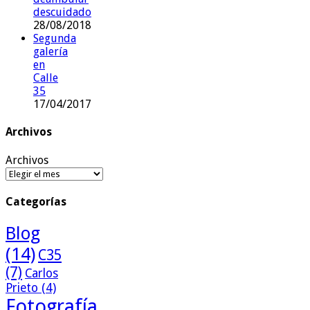
descuidado
28/08/2018
Segunda
galería
en
Calle
35
17/04/2017
Archivos
Archivos
Categorías
Blog
(14)
C35
(7)
Carlos
Prieto
(4)
Fotografía