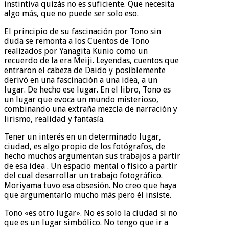
instintiva quizás no es suficiente. Que necesita
algo más, que no puede ser solo eso.
El principio de su fascinación por Tono sin
duda se remonta a los Cuentos de Tono
realizados por Yanagita Kunio como un
recuerdo de la era Meiji. Leyendas, cuentos que
entraron el cabeza de Daido y posiblemente
derivó en una fascinación a una idea, a un
lugar. De hecho ese lugar. En el libro, Tono es
un lugar que evoca un mundo misterioso,
combinando una extraña mezcla de narración y
lirismo, realidad y fantasía.
Tener un interés en un determinado lugar,
ciudad, es algo propio de los fotógrafos, de
hecho muchos argumentan sus trabajos a partir
de esa idea . Un espacio mental o físico a partir
del cual desarrollar un trabajo fotográfico.
Moriyama tuvo esa obsesión. No creo que haya
que argumentarlo mucho más pero él insiste.
Tono «es otro lugar». No es solo la ciudad si no
que es un lugar simbólico. No tengo que ir a