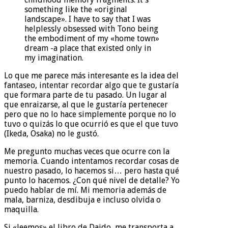
something like the «original
landscape». I have to say that I was
helplessly obsessed with Tono being
the embodiment of my «home town»
dream -a place that existed only in
my imagination.
Lo que me parece más interesante es la idea del
fantaseo, intentar recordar algo que te gustaría
que formara parte de tu pasado. Un lugar al
que enraizarse, al que le gustaría pertenecer
pero que no lo hace simplemente porque no lo
tuvo o quizás lo que ocurrió es que el que tuvo
(Ikeda, Osaka) no le gustó.
Me pregunto muchas veces que ocurre con la
memoria. Cuando intentamos recordar cosas de
nuestro pasado, lo hacemos si… pero hasta qué
punto lo hacemos. ¿Con qué nivel de detalle? Yo
puedo hablar de mí. Mi memoria además de
mala, barniza, desdibuja e incluso olvida o
maquilla.
Si «leemos» el libro de Daido, me transporta a