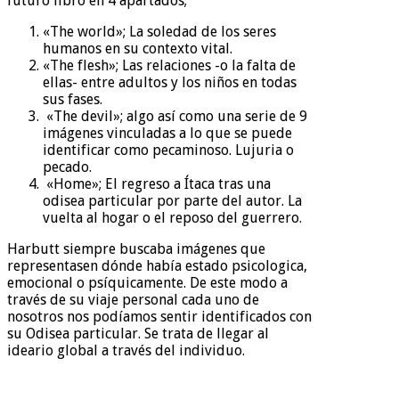
futuro libro en 4 apartados;
«The world»; La soledad de los seres
humanos en su contexto vital.
«The flesh»; Las relaciones -o la falta de
ellas- entre adultos y los niños en todas
sus fases.
«The devil»; algo así como una serie de 9
imágenes vinculadas a lo que se puede
identificar como pecaminoso. Lujuria o
pecado.
«Home»; El regreso a Ítaca tras una
odisea particular por parte del autor. La
vuelta al hogar o el reposo del guerrero.
Harbutt siempre buscaba imágenes que
representasen dónde había estado psicologica,
emocional o psíquicamente. De este modo a
través de su viaje personal cada uno de
nosotros nos podíamos sentir identificados con
su Odisea particular. Se trata de llegar al
ideario global a través del individuo.