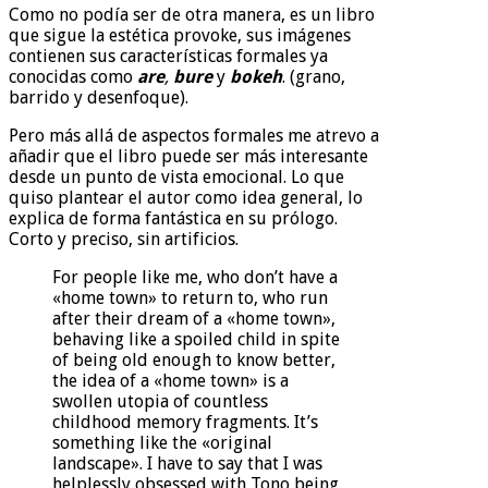
Como no podía ser de otra manera, es un libro
que sigue la estética provoke, sus imágenes
contienen sus características formales ya
conocidas como
are
,
bure
y
bokeh
. (grano,
barrido y desenfoque).
Pero más allá de aspectos formales me atrevo a
añadir que el libro puede ser más interesante
desde un punto de vista emocional. Lo que
quiso plantear el autor como idea general, lo
explica de forma fantástica en su prólogo.
Corto y preciso, sin artificios.
For people like me, who don’t have a
«home town» to return to, who run
after their dream of a «home town»,
behaving like a spoiled child in spite
of being old enough to know better,
the idea of a «home town» is a
swollen utopia of countless
childhood memory fragments. It’s
something like the «original
landscape». I have to say that I was
helplessly obsessed with Tono being