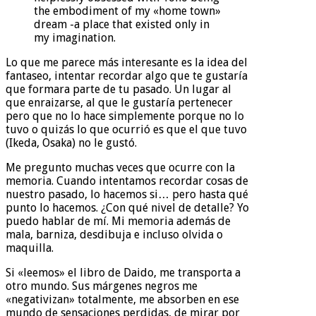
the embodiment of my «home town»
dream -a place that existed only in
my imagination.
Lo que me parece más interesante es la idea del
fantaseo, intentar recordar algo que te gustaría
que formara parte de tu pasado. Un lugar al
que enraizarse, al que le gustaría pertenecer
pero que no lo hace simplemente porque no lo
tuvo o quizás lo que ocurrió es que el que tuvo
(Ikeda, Osaka) no le gustó.
Me pregunto muchas veces que ocurre con la
memoria. Cuando intentamos recordar cosas de
nuestro pasado, lo hacemos si… pero hasta qué
punto lo hacemos. ¿Con qué nivel de detalle? Yo
puedo hablar de mí. Mi memoria además de
mala, barniza, desdibuja e incluso olvida o
maquilla.
Si «leemos» el libro de Daido, me transporta a
otro mundo. Sus márgenes negros me
«negativizan» totalmente, me absorben en ese
mundo de sensaciones perdidas, de mirar por