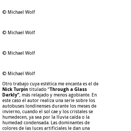
© Michael Wolf
© Michael Wolf
© Michael Wolf
© Michael Wolf
Otro trabajo cuya estética me encanta es el de
Nick Turpin
titulado “
Through a Glass
Darkly”
, más relajado y menos agobiante. En
este caso el autor realiza una serie sobre los
autobuses londinenses durante los meses de
invierno, cuando el sol cae y los cristales se
humedecen, ya sea por la lluvia caída o la
humedad condensada. Las dominantes de
colores de las luces artificiales le dan una