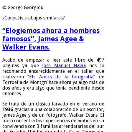
© George Georgiou
¿Conocéis trabajos similares?
“Elogiemos ahora a hombres
famosos”, James Agee &
Walker Evans.
Acabo de empezar a leer este libro de 497
páginas ya que
José Manuel Navia
nos lo
recomendó encarecidamente en el taller que
realizaron “
Els Amics de la fotografía
” de
Torroella de Montgrí hace ahora ya algo más de
dos años y era algo que tenía pendiente desde
entonces.
Se trata de un clásico larvado en el verano de
1936
gracias a una colaboración de un escritor,
James Agee y de un fotógrafo, Walker Evans. El
libro concentra las experiencias de ambos en su
convivencia con 3 familias arrendatarias del sur
de Estados Unidos durante la Gran Depresión,