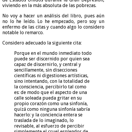
viviendo en la más absoluta de las pobrezas.
No voy a hacer un análisis del libro, pues aún
no lo he leído. Lo he empezado, pero soy un
enfermo de las citas y cuando algo lo considero
notable lo remarco.
Considero adecuado la siguiente cita:
Porque en el mundo inmediato todo
puede ser discernido por quien sea
capaz de discernirlo, y central y
sencillamente, sin disecciones
científicas ni digestiones artísticas,
sino intentando, con la totalidad de
la consciencia, percibirlo tal como
es: de modo que el aspecto de una
calle soleada pueda gritar en su
propio corazón como una sinfonía,
quizá como ninguna sinfonía sabría
hacerlo: y la conciencia entera se
traslada de lo imaginado, lo
revisable, al esfuerzo de percibir
simplemente el cruel esplendor de