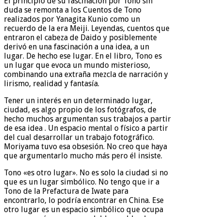
El principio de su fascinación por Tono sin
duda se remonta a los Cuentos de Tono
realizados por Yanagita Kunio como un
recuerdo de la era Meiji. Leyendas, cuentos que
entraron el cabeza de Daido y posiblemente
derivó en una fascinación a una idea, a un
lugar. De hecho ese lugar. En el libro, Tono es
un lugar que evoca un mundo misterioso,
combinando una extraña mezcla de narración y
lirismo, realidad y fantasía.
Tener un interés en un determinado lugar,
ciudad, es algo propio de los fotógrafos, de
hecho muchos argumentan sus trabajos a partir
de esa idea . Un espacio mental o físico a partir
del cual desarrollar un trabajo fotográfico.
Moriyama tuvo esa obsesión. No creo que haya
que argumentarlo mucho más pero él insiste.
Tono «es otro lugar». No es solo la ciudad si no
que es un lugar simbólico. No tengo que ir a
Tono de la Prefactura de Iwate para
encontrarlo, lo podría encontrar en China. Ese
otro lugar es un espacio simbólico que ocupa