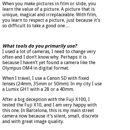
When you make pictures in film or slide, you
learn the value of a picture. A picture that is
unique, magical and irreplaceable. With film,
you learn to respect a picture, just because it’s
so difficult to take a good one…
What tools do you primarily use?
I used a lot of cameras, I need to change very
often and I don’t know why. Perhaps it is
because I haven’t yet found a camera like the
Olympus OM4 in digital format.
When I travel, I use a Canon 5D with fixed
lenses (24mm, 35mm or 50mm). In my city I use
a Lumix GH1 with a 28 or a 40mm.
After a big deception with the Fuji X100, I
tested the Fuji X10, and I am very happy with
this one. In Barcelona, this is my main street
camera now because it’s silent, small, discrete
and with great image quality.