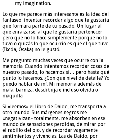
my imagination.
Lo que me parece más interesante es la idea del
fantaseo, intentar recordar algo que te gustaría
que formara parte de tu pasado. Un lugar al
que enraizarse, al que le gustaría pertenecer
pero que no lo hace simplemente porque no lo
tuvo o quizás lo que ocurrió es que el que tuvo
(Ikeda, Osaka) no le gustó.
Me pregunto muchas veces que ocurre con la
memoria. Cuando intentamos recordar cosas de
nuestro pasado, lo hacemos si… pero hasta qué
punto lo hacemos. ¿Con qué nivel de detalle? Yo
puedo hablar de mí. Mi memoria además de
mala, barniza, desdibuja e incluso olvida o
maquilla.
Si «leemos» el libro de Daido, me transporta a
otro mundo. Sus márgenes negros me
«negativizan» totalmente, me absorben en ese
mundo de sensaciones perdidas, de mirar por
el rabillo del ojo, y de recordar vagamente
sentimientos y vivencias. Las de Daido, por