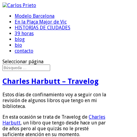
Modelo Barcelona
En la Plaça Major de Vic
HISTORIAS DE CIUDADES
39 horas
blog
bio
contacto
Seleccionar página
Charles Harbutt – Travelog
Estos días de confinamiento voy a seguir con la
revisión de algunos libros que tengo en mi
biblioteca.
En esta ocasión se trata de Travelog de
Charles
Harbutt
, un libro que tengo desde hace un par
de años pero al que quizás no le presté
suficiente atención en su momento.