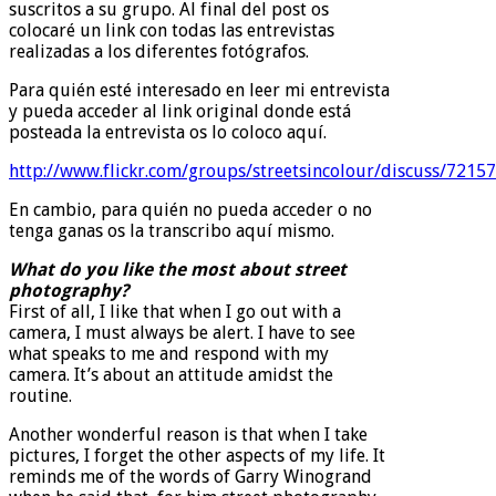
suscritos a su grupo. Al final del post os
colocaré un link con todas las entrevistas
realizadas a los diferentes fotógrafos.
Para quién esté interesado en leer mi entrevista
y pueda acceder al link original donde está
posteada la entrevista os lo coloco aquí.
http://www.flickr.com/groups/streetsincolour/discuss/721
En cambio, para quién no pueda acceder o no
tenga ganas os la transcribo aquí mismo.
What do you like the most about street
photography?
First of all, I like that when I go out with a
camera, I must always be alert. I have to see
what speaks to me and respond with my
camera. It’s about an attitude amidst the
routine.
Another wonderful reason is that when I take
pictures, I forget the other aspects of my life. It
reminds me of the words of Garry Winogrand