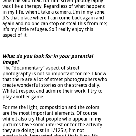
when he said that, for him street photography
was like a therapy. Regardless of what happens
in my life, when I take a camera, I’m in my zone.
It’s that place where I can come back again and
again and no one can stop or steal this from me;
it’s my little refugee. So I really enjoy this
aspect of it.
What do you look for in your potential
image?
The “documentary” aspect of street
photography is not so important for me. I know
that there are a lot of street photographers who
create wonderful stories on the streets daily.
While I respect and admire their work, I try to
play another game.
For me the light, composition and the colors
are the most important elements. Of course,
while I also try that people who appear in my
pictures have some interest or for the activity
they are doing just in 1/125 s, I’m not