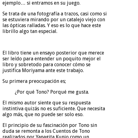
ejemplo… si entramos en su juego.
Se trata de una fotografía a trazos, casi como si
se estuviera mirando por un catalejo viejo con
las ópticas ralladas. Y eso es lo que hace este
librillo algo tan especial.
El libro tiene un ensayo posterior que merece
ser leído para entender un poquito mejor el
libro y sobretodo para conocer cómo se
justifica Moriyama ante este trabajo.
Su primera preocupación es;
¿Por qué Tono? Porqué me gusta.
El mismo autor siente que su respuesta
instintiva quizás no es suficiente. Que necesita
algo más, que no puede ser solo eso.
El principio de su fascinación por Tono sin
duda se remonta a los Cuentos de Tono
realizados por Yanagita Kunio como un