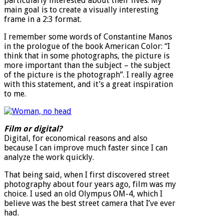
particularly interested about their lives. My
main goal is to create a visually interesting
frame in a 2:3 format.
I remember some words of Constantine Manos
in the prologue of the book American Color: “I
think that in some photographs, the picture is
more important than the subject – the subject
of the picture is the photograph”. I really agree
with this statement, and it’s a great inspiration
to me.
Film or digital?
Digital, for economical reasons and also
because I can improve much faster since I can
analyze the work quickly.
That being said, when I first discovered street
photography about four years ago, film was my
choice. I used an old Olympus OM-4, which I
believe was the best street camera that I’ve ever
had.