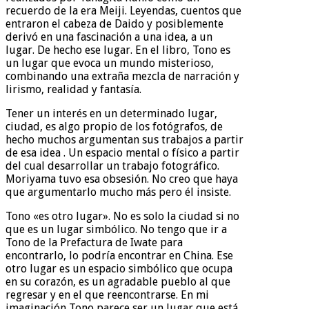
recuerdo de la era Meiji. Leyendas, cuentos que
entraron el cabeza de Daido y posiblemente
derivó en una fascinación a una idea, a un
lugar. De hecho ese lugar. En el libro, Tono es
un lugar que evoca un mundo misterioso,
combinando una extraña mezcla de narración y
lirismo, realidad y fantasía.
Tener un interés en un determinado lugar,
ciudad, es algo propio de los fotógrafos, de
hecho muchos argumentan sus trabajos a partir
de esa idea . Un espacio mental o físico a partir
del cual desarrollar un trabajo fotográfico.
Moriyama tuvo esa obsesión. No creo que haya
que argumentarlo mucho más pero él insiste.
Tono «es otro lugar». No es solo la ciudad si no
que es un lugar simbólico. No tengo que ir a
Tono de la Prefactura de Iwate para
encontrarlo, lo podría encontrar en China. Ese
otro lugar es un espacio simbólico que ocupa
en su corazón, es un agradable pueblo al que
regresar y en el que reencontrarse. En mi
imaginación Tono parece ser un lugar que está