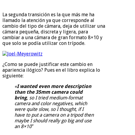
La segunda transición es la que más me ha
llamado la atención ya que corresponde al
cambio del tipo de cámara, deja de utilizar una
cámara pequeña, discreta y ligera, para
cambiar a una cámara de gran formato 8×10 y
que solo se podía utilizar con trípode.
¿Como se puede justificar este cambio en
apariencia ilógico? Pues en el libro explica lo
siguiente:
«
I wanted even more description
than the 35mm camera could
bring
, so I tried medium-format
camera and color negatives, which
were quite slow, so I thought, if I
have to put a camera on a tripod then
maybe I should really go big and use
an 8×10″