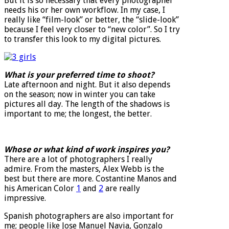
But it is so necessary that every photographer
needs his or her own workflow. In my case, I
really like “film-look” or better, the “slide-look”
because I feel very closer to “new color”. So I try
to transfer this look to my digital pictures.
What is your preferred time to shoot?
Late afternoon and night. But it also depends
on the season; now in winter you can take
pictures all day. The length of the shadows is
important to me; the longest, the better.
Whose or what kind of work inspires you?
There are a lot of photographers I really
admire. From the masters, Alex Webb is the
best but there are more. Costantine Manos and
his American Color
1
and
2
are really
impressive.
Spanish photographers are also important for
me; people like Jose Manuel Navia, Gonzalo