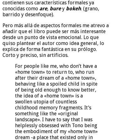
contienen sus características formales ya
conocidas como
are
,
bure
y
bokeh
. (grano,
barrido y desenfoque).
Pero más allá de aspectos formales me atrevo a
añadir que el libro puede ser más interesante
desde un punto de vista emocional. Lo que
quiso plantear el autor como idea general, lo
explica de forma fantástica en su prólogo.
Corto y preciso, sin artificios.
For people like me, who don’t have a
«home town» to return to, who run
after their dream of a «home town»,
behaving like a spoiled child in spite
of being old enough to know better,
the idea of a «home town» is a
swollen utopia of countless
childhood memory fragments. It’s
something like the «original
landscape». I have to say that I was
helplessly obsessed with Tono being
the embodiment of my «home town»
dream -a place that existed only in