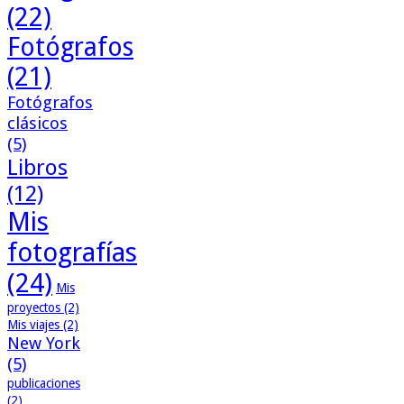
(22)
Fotógrafos
(21)
Fotógrafos
clásicos
(5)
Libros
(12)
Mis
fotografías
(24)
Mis
proyectos
(2)
Mis viajes
(2)
New York
(5)
publicaciones
(2)