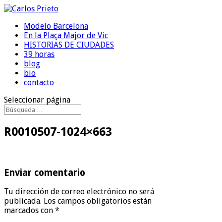
Modelo Barcelona
En la Plaça Major de Vic
HISTORIAS DE CIUDADES
39 horas
blog
bio
contacto
Seleccionar página
R0010507-1024×663
Enviar comentario
Tu dirección de correo electrónico no será
publicada.
Los campos obligatorios están
marcados con
*