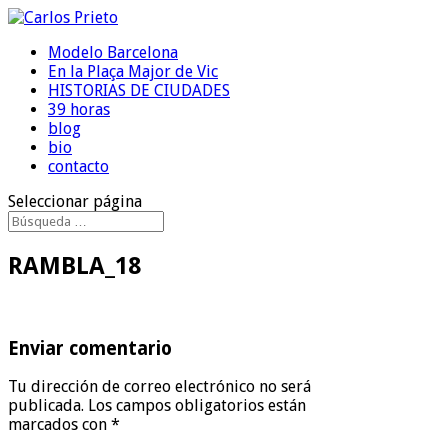
Modelo Barcelona
En la Plaça Major de Vic
HISTORIAS DE CIUDADES
39 horas
blog
bio
contacto
Seleccionar página
RAMBLA_18
Enviar comentario
Tu dirección de correo electrónico no será
publicada.
Los campos obligatorios están
marcados con
*