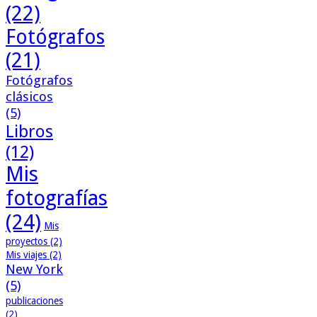
(22)
Fotógrafos
(21)
Fotógrafos
clásicos
(5)
Libros
(12)
Mis
fotografías
(24)
Mis
proyectos
(2)
Mis viajes
(2)
New York
(5)
publicaciones
(2)