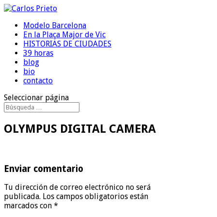
Modelo Barcelona
En la Plaça Major de Vic
HISTORIAS DE CIUDADES
39 horas
blog
bio
contacto
Seleccionar página
OLYMPUS DIGITAL CAMERA
Enviar comentario
Tu dirección de correo electrónico no será
publicada.
Los campos obligatorios están
marcados con
*