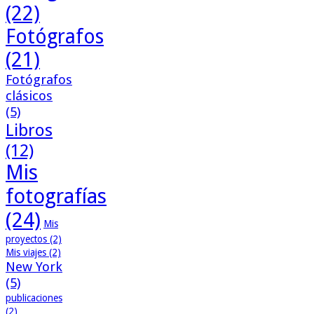
(22)
Fotógrafos
(21)
Fotógrafos
clásicos
(5)
Libros
(12)
Mis
fotografías
(24)
Mis
proyectos
(2)
Mis viajes
(2)
New York
(5)
publicaciones
(2)