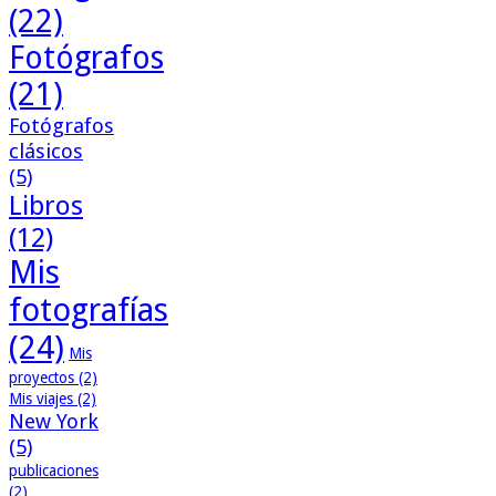
(22)
Fotógrafos
(21)
Fotógrafos
clásicos
(5)
Libros
(12)
Mis
fotografías
(24)
Mis
proyectos
(2)
Mis viajes
(2)
New York
(5)
publicaciones
(2)