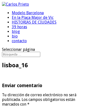
Modelo Barcelona
En la Plaça Major de Vic
HISTORIAS DE CIUDADES
39 horas
blog
bio
contacto
Seleccionar página
lisboa_16
Enviar comentario
Tu dirección de correo electrónico no será
publicada.
Los campos obligatorios están
marcados con
*