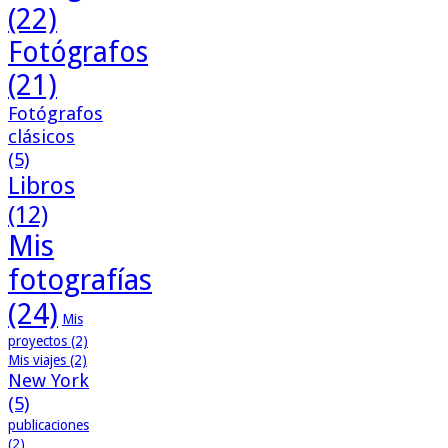
(22)
Fotógrafos
(21)
Fotógrafos
clásicos
(5)
Libros
(12)
Mis
fotografías
(24)
Mis
proyectos
(2)
Mis viajes
(2)
New York
(5)
publicaciones
(2)