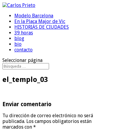
Modelo Barcelona
En la Plaça Major de Vic
HISTORIAS DE CIUDADES
39 horas
blog
bio
contacto
Seleccionar página
el_templo_03
Enviar comentario
Tu dirección de correo electrónico no será
publicada.
Los campos obligatorios están
marcados con
*