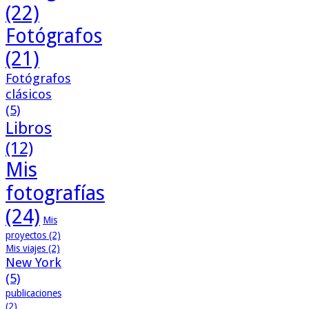
(22)
Fotógrafos
(21)
Fotógrafos
clásicos
(5)
Libros
(12)
Mis
fotografías
(24)
Mis
proyectos
(2)
Mis viajes
(2)
New York
(5)
publicaciones
(2)