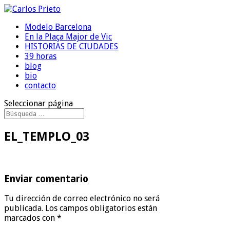
Modelo Barcelona
En la Plaça Major de Vic
HISTORIAS DE CIUDADES
39 horas
blog
bio
contacto
Seleccionar página
EL_TEMPLO_03
Enviar comentario
Tu dirección de correo electrónico no será
publicada.
Los campos obligatorios están
marcados con
*