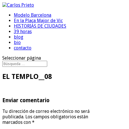
Modelo Barcelona
En la Plaça Major de Vic
HISTORIAS DE CIUDADES
39 horas
blog
bio
contacto
Seleccionar página
EL TEMPLO__08
Enviar comentario
Tu dirección de correo electrónico no será
publicada.
Los campos obligatorios están
marcados con
*