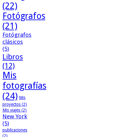
(22)
Fotógrafos
(21)
Fotógrafos
clásicos
(5)
Libros
(12)
Mis
fotografías
(24)
Mis
proyectos
(2)
Mis viajes
(2)
New York
(5)
publicaciones
(2)