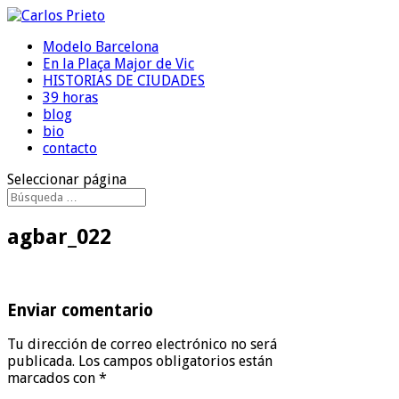
Modelo Barcelona
En la Plaça Major de Vic
HISTORIAS DE CIUDADES
39 horas
blog
bio
contacto
Seleccionar página
agbar_022
Enviar comentario
Tu dirección de correo electrónico no será
publicada.
Los campos obligatorios están
marcados con
*