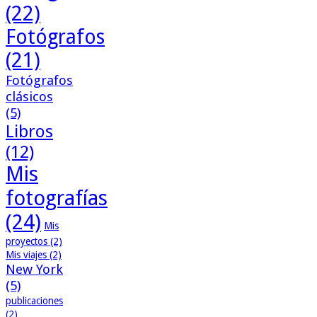
(22)
Fotógrafos
(21)
Fotógrafos
clásicos
(5)
Libros
(12)
Mis
fotografías
(24)
Mis
proyectos
(2)
Mis viajes
(2)
New York
(5)
publicaciones
(2)