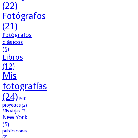
(22)
Fotógrafos
(21)
Fotógrafos
clásicos
(5)
Libros
(12)
Mis
fotografías
(24)
Mis
proyectos
(2)
Mis viajes
(2)
New York
(5)
publicaciones
(2)