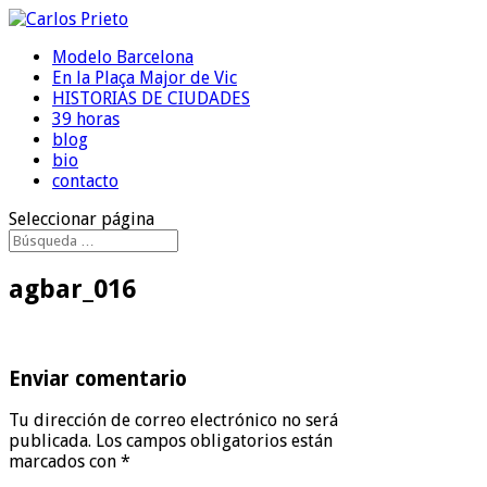
Modelo Barcelona
En la Plaça Major de Vic
HISTORIAS DE CIUDADES
39 horas
blog
bio
contacto
Seleccionar página
agbar_016
Enviar comentario
Tu dirección de correo electrónico no será
publicada.
Los campos obligatorios están
marcados con
*