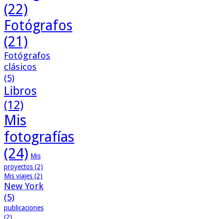
(22)
Fotógrafos
(21)
Fotógrafos
clásicos
(5)
Libros
(12)
Mis
fotografías
(24)
Mis
proyectos
(2)
Mis viajes
(2)
New York
(5)
publicaciones
(2)