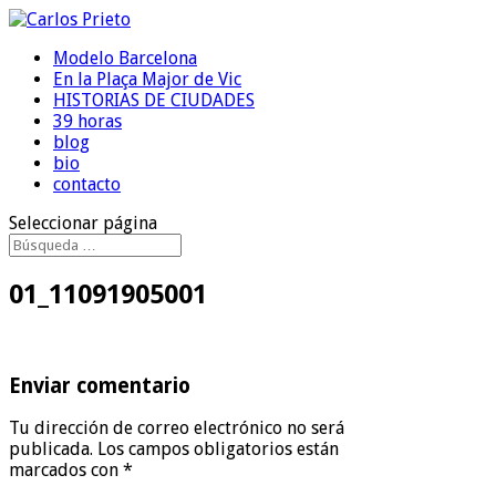
Modelo Barcelona
En la Plaça Major de Vic
HISTORIAS DE CIUDADES
39 horas
blog
bio
contacto
Seleccionar página
01_11091905001
Enviar comentario
Tu dirección de correo electrónico no será
publicada.
Los campos obligatorios están
marcados con
*