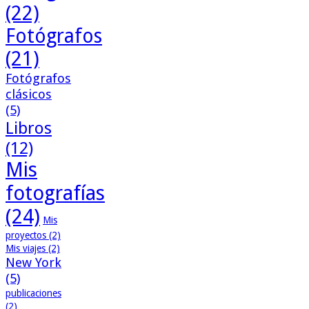
(22)
Fotógrafos
(21)
Fotógrafos
clásicos
(5)
Libros
(12)
Mis
fotografías
(24)
Mis
proyectos
(2)
Mis viajes
(2)
New York
(5)
publicaciones
(2)