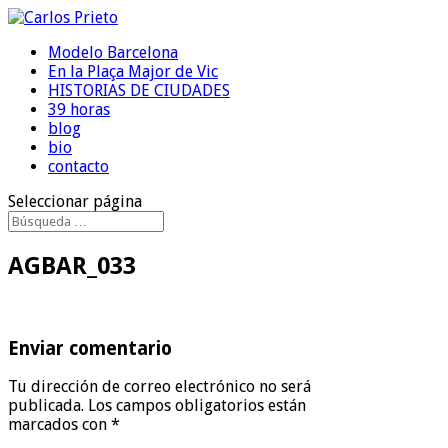
Modelo Barcelona
En la Plaça Major de Vic
HISTORIAS DE CIUDADES
39 horas
blog
bio
contacto
Seleccionar página
AGBAR_033
Enviar comentario
Tu dirección de correo electrónico no será
publicada.
Los campos obligatorios están
marcados con
*