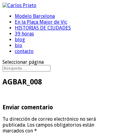
Modelo Barcelona
En la Plaça Major de Vic
HISTORIAS DE CIUDADES
39 horas
blog
bio
contacto
Seleccionar página
AGBAR_008
Enviar comentario
Tu dirección de correo electrónico no será
publicada.
Los campos obligatorios están
marcados con
*