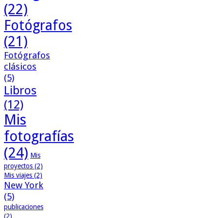
(22)
Fotógrafos
(21)
Fotógrafos
clásicos
(5)
Libros
(12)
Mis
fotografías
(24)
Mis
proyectos
(2)
Mis viajes
(2)
New York
(5)
publicaciones
(2)