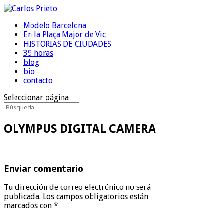
Modelo Barcelona
En la Plaça Major de Vic
HISTORIAS DE CIUDADES
39 horas
blog
bio
contacto
Seleccionar página
OLYMPUS DIGITAL CAMERA
Enviar comentario
Tu dirección de correo electrónico no será
publicada.
Los campos obligatorios están
marcados con
*