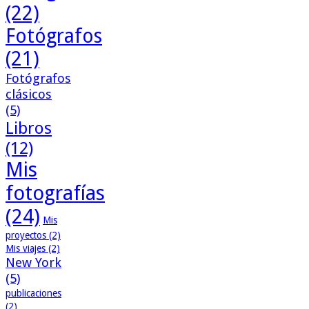
(22)
Fotógrafos
(21)
Fotógrafos
clásicos
(5)
Libros
(12)
Mis
fotografías
(24)
Mis
proyectos
(2)
Mis viajes
(2)
New York
(5)
publicaciones
(2)