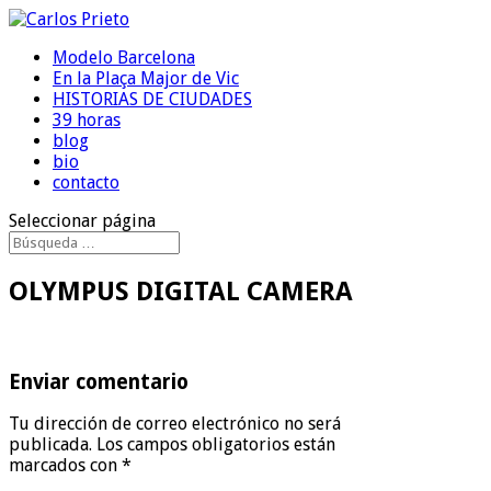
Modelo Barcelona
En la Plaça Major de Vic
HISTORIAS DE CIUDADES
39 horas
blog
bio
contacto
Seleccionar página
OLYMPUS DIGITAL CAMERA
Enviar comentario
Tu dirección de correo electrónico no será
publicada.
Los campos obligatorios están
marcados con
*