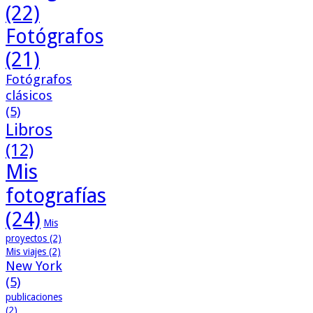
(22)
Fotógrafos
(21)
Fotógrafos
clásicos
(5)
Libros
(12)
Mis
fotografías
(24)
Mis
proyectos
(2)
Mis viajes
(2)
New York
(5)
publicaciones
(2)