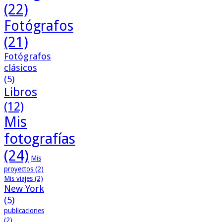
(22)
Fotógrafos
(21)
Fotógrafos
clásicos
(5)
Libros
(12)
Mis
fotografías
(24)
Mis
proyectos
(2)
Mis viajes
(2)
New York
(5)
publicaciones
(2)