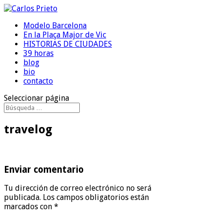
Modelo Barcelona
En la Plaça Major de Vic
HISTORIAS DE CIUDADES
39 horas
blog
bio
contacto
Seleccionar página
travelog
Enviar comentario
Tu dirección de correo electrónico no será
publicada.
Los campos obligatorios están
marcados con
*