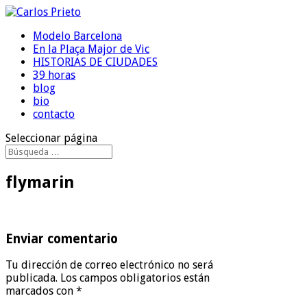
Modelo Barcelona
En la Plaça Major de Vic
HISTORIAS DE CIUDADES
39 horas
blog
bio
contacto
Seleccionar página
flymarin
Enviar comentario
Tu dirección de correo electrónico no será
publicada.
Los campos obligatorios están
marcados con
*