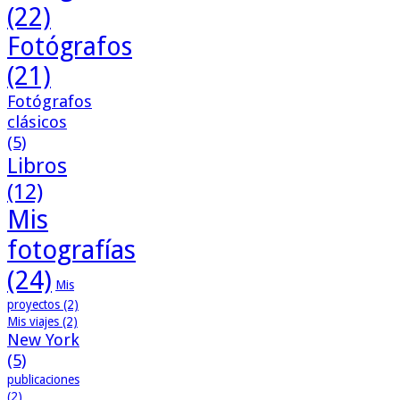
(22)
Fotógrafos
(21)
Fotógrafos
clásicos
(5)
Libros
(12)
Mis
fotografías
(24)
Mis
proyectos
(2)
Mis viajes
(2)
New York
(5)
publicaciones
(2)