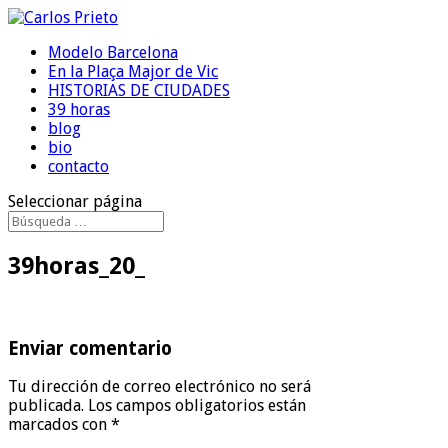
Modelo Barcelona
En la Plaça Major de Vic
HISTORIAS DE CIUDADES
39 horas
blog
bio
contacto
Seleccionar página
39horas_20_
Enviar comentario
Tu dirección de correo electrónico no será
publicada.
Los campos obligatorios están
marcados con
*