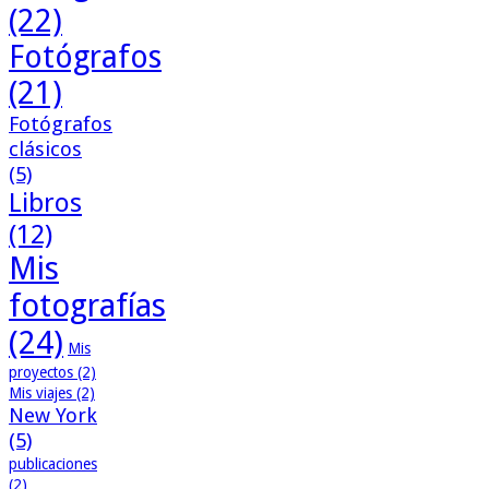
(22)
Fotógrafos
(21)
Fotógrafos
clásicos
(5)
Libros
(12)
Mis
fotografías
(24)
Mis
proyectos
(2)
Mis viajes
(2)
New York
(5)
publicaciones
(2)