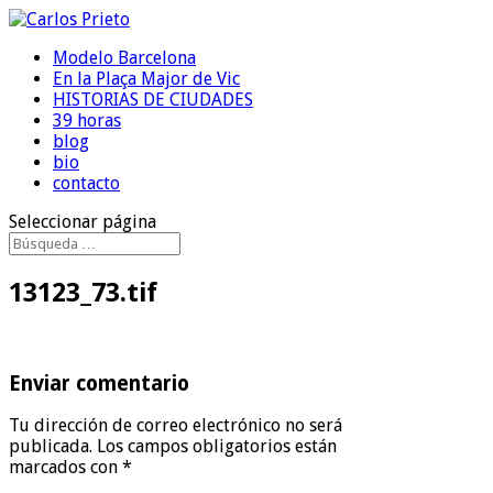
Modelo Barcelona
En la Plaça Major de Vic
HISTORIAS DE CIUDADES
39 horas
blog
bio
contacto
Seleccionar página
13123_73.tif
Enviar comentario
Tu dirección de correo electrónico no será
publicada.
Los campos obligatorios están
marcados con
*