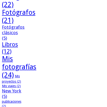
(22)
Fotógrafos
(21)
Fotógrafos
clásicos
(5)
Libros
(12)
Mis
fotografías
(24)
Mis
proyectos
(2)
Mis viajes
(2)
New York
(5)
publicaciones
(2)