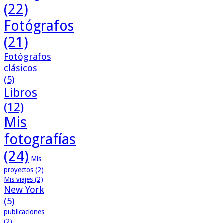
(22)
Fotógrafos
(21)
Fotógrafos
clásicos
(5)
Libros
(12)
Mis
fotografías
(24)
Mis
proyectos
(2)
Mis viajes
(2)
New York
(5)
publicaciones
(2)