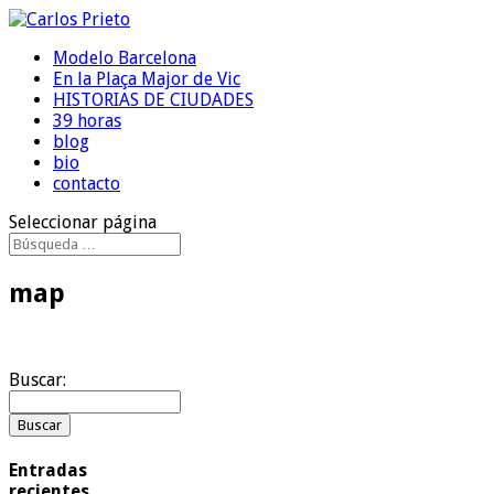
Modelo Barcelona
En la Plaça Major de Vic
HISTORIAS DE CIUDADES
39 horas
blog
bio
contacto
Seleccionar página
map
Buscar:
Entradas
recientes